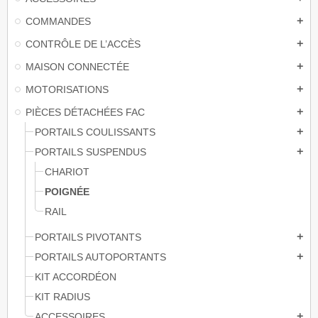
COMMANDES
add
CONTRÔLE DE L’ACCÈS
add
MAISON CONNECTÉE
add
MOTORISATIONS
add
PIÈCES DÉTACHÉES FAC
add
PORTAILS COULISSANTS
add
PORTAILS SUSPENDUS
add
CHARIOT
POIGNÉE
RAIL
PORTAILS PIVOTANTS
add
PORTAILS AUTOPORTANTS
add
KIT ACCORDÉON
KIT RADIUS
ACCESSOIRES
add