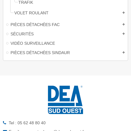
TRAFIK
VOLET ROULANT
add
PIÈCES DÉTACHÉES FAC
add
SÉCURITÉS
add
VIDÉO SURVEILLANCE
PIÈCES DÉTACHÉES SINDAUR
add
Tel : 05 62 48 80 40