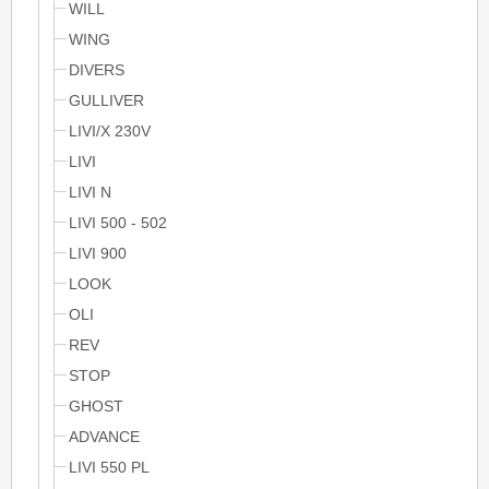
WILL
WING
DIVERS
GULLIVER
LIVI/X 230V
LIVI
LIVI N
LIVI 500 - 502
LIVI 900
LOOK
OLI
REV
STOP
GHOST
ADVANCE
LIVI 550 PL