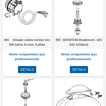
RIC _ Groupe calotte moteur Livi
RIC_GHOST200-Roulement - d25
500 (série 3)+stat. 4 pôles
D52 h15(lent)
Vente uniquement aux
Vente uniquement aux
professionnels
professionnels
DÉTAILS
DÉTAILS