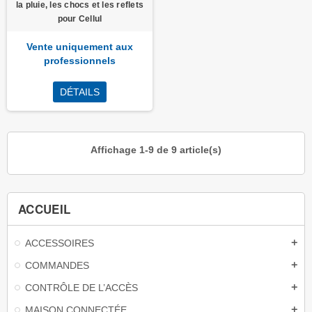
la pluie, les chocs et les reflets
pour Cellul
Vente uniquement aux
professionnels
DÉTAILS
Affichage 1-9 de 9 article(s)
ACCUEIL
ACCESSOIRES
add
COMMANDES
add
CONTRÔLE DE L’ACCÈS
add
MAISON CONNECTÉE
add