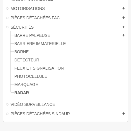
MOTORISATIONS
add
PIÈCES DÉTACHÉES FAC
add
SÉCURITÉS
add
BARRE PALPEUSE
add
BARRIERE IMMATERIELLE
BORNE
DÉTECTEUR
FEUX ET SIGNALISATION
PHOTOCELLULE
MARQUAGE
RADAR
VIDÉO SURVEILLANCE
PIÈCES DÉTACHÉES SINDAUR
add