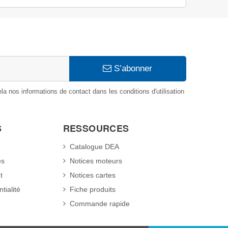
S’abonner
 nos informations de contact dans les conditions d'utilisation
S
RESSOURCES
Catalogue DEA
es
Notices moteurs
t
Notices cartes
tialité
Fiche produits
Commande rapide