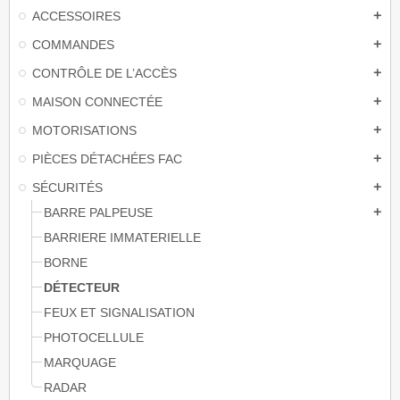
ACCESSOIRES
add
COMMANDES
add
CONTRÔLE DE L’ACCÈS
add
MAISON CONNECTÉE
add
MOTORISATIONS
add
PIÈCES DÉTACHÉES FAC
add
SÉCURITÉS
add
BARRE PALPEUSE
add
BARRIERE IMMATERIELLE
BORNE
DÉTECTEUR
FEUX ET SIGNALISATION
PHOTOCELLULE
MARQUAGE
RADAR