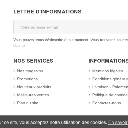
LETTRE D'INFORMATIONS
Vous pouvez vous désinscrire à tout moment. Vous trouverez pour cela
du site.
NOS SERVICES
INFORMATION
Nos magasins
Mentions légales
Promotions
Conditions général
Nouveaux produits
Livraison - Paiemen
Meilleures ventes
Politique de confiden
Plan du site
Contactez-nous
ur ce site, vous acceptez notre utilisation des cookies.
En savoir 