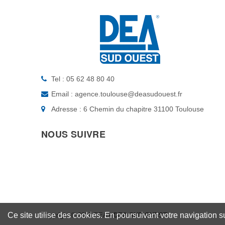
Tel : 05 62 48 80 40
Email : agence.toulouse@deasudouest.fr
Adresse : 6 Chemin du chapitre 31100 Toulouse
NOUS SUIVRE
Ce site utilise des cookies. En poursuivant votre navigation s
Copyright © 2026 DEA
• DEA SUD OUEST