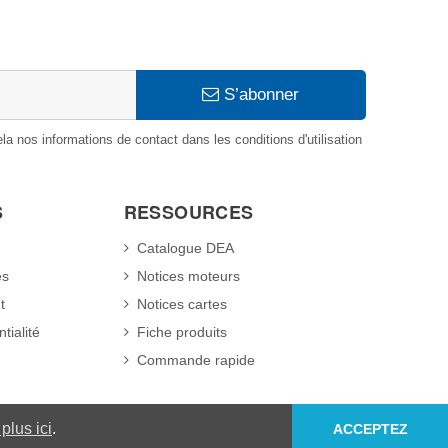
S’abonner
 nos informations de contact dans les conditions d'utilisation
S
RESSOURCES
Catalogue DEA
es
Notices moteurs
t
Notices cartes
tialité
Fiche produits
Commande rapide
plus ici
.
ACCEPTEZ