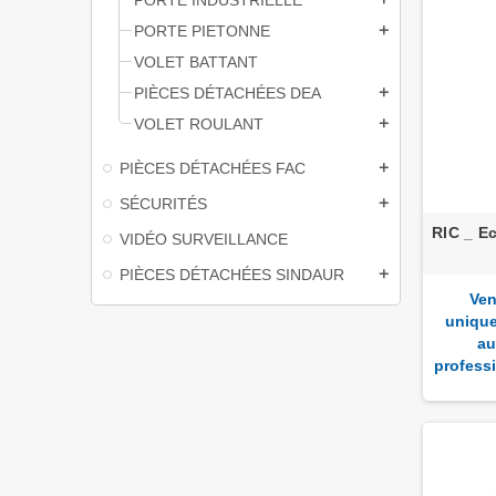
PORTE PIETONNE
add
VOLET BATTANT
PIÈCES DÉTACHÉES DEA
add
VOLET ROULANT
add
PIÈCES DÉTACHÉES FAC
add
SÉCURITÉS
add
RIC _ E
VIDÉO SURVEILLANCE
PIÈCES DÉTACHÉES SINDAUR
add
Ven
uniqu
au
profess