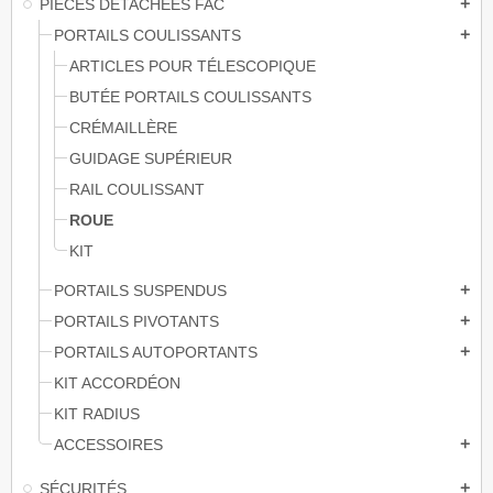
PIÈCES DÉTACHÉES FAC
add
PORTAILS COULISSANTS
add
ARTICLES POUR TÉLESCOPIQUE
BUTÉE PORTAILS COULISSANTS
CRÉMAILLÈRE
GUIDAGE SUPÉRIEUR
RAIL COULISSANT
ROUE
KIT
PORTAILS SUSPENDUS
add
PORTAILS PIVOTANTS
add
PORTAILS AUTOPORTANTS
add
KIT ACCORDÉON
KIT RADIUS
ACCESSOIRES
add
SÉCURITÉS
add