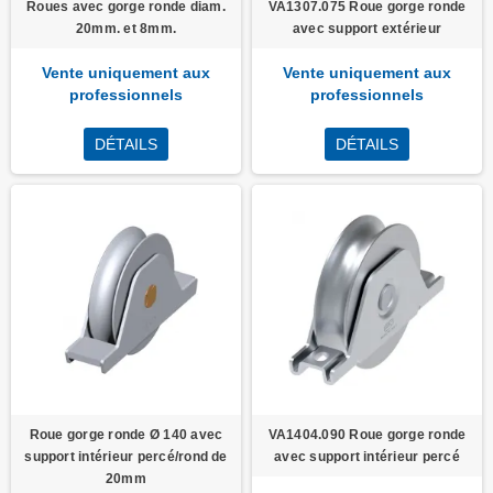
Roues avec gorge ronde diam.
VA1307.075 Roue gorge ronde
20mm. et 8mm.
avec support extérieur
Vente uniquement aux
Vente uniquement aux
professionnels
professionnels
DÉTAILS
DÉTAILS
Roue gorge ronde Ø 140 avec
VA1404.090 Roue gorge ronde
support intérieur percé/rond de
avec support intérieur percé
20mm