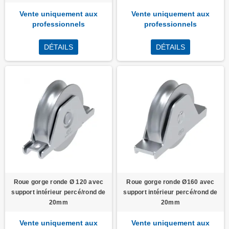
Vente uniquement aux
Vente uniquement aux
professionnels
professionnels
DÉTAILS
DÉTAILS
Roue gorge ronde Ø 120 avec
Roue gorge ronde Ø160 avec
support intérieur percé/rond de
support intérieur percé/rond de
20mm
20mm
Vente uniquement aux
Vente uniquement aux