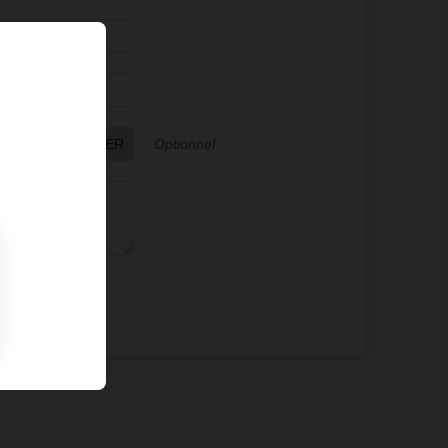
OISIR UN FICHIER
Optionnel