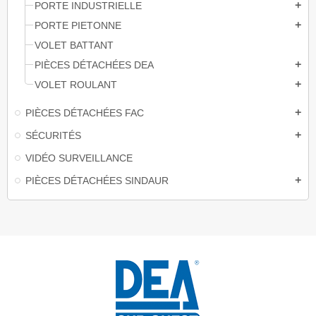
PORTE INDUSTRIELLE
add
PORTE PIETONNE
add
VOLET BATTANT
PIÈCES DÉTACHÉES DEA
add
VOLET ROULANT
add
PIÈCES DÉTACHÉES FAC
add
SÉCURITÉS
add
VIDÉO SURVEILLANCE
PIÈCES DÉTACHÉES SINDAUR
add