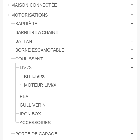
MAISON CONNECTÉE
add
MOTORISATIONS
add
BARRIÈRE
add
BARRIERE A CHAINE
BATTANT
add
BORNE ESCAMOTABLE
add
COULISSANT
add
LIVI/X
add
KIT LIVI/X
MOTEUR LIVI/X
REV
GULLIVER N
IRON BOX
ACCESSOIRES
PORTE DE GARAGE
add