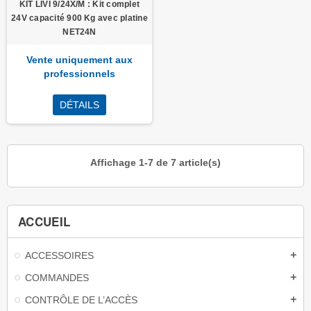
KIT LIVI 9/24X/M : Kit complet
24V capacité 900 Kg avec platine
NET24N
Vente uniquement aux
professionnels
DÉTAILS
Affichage 1-7 de 7 article(s)
ACCUEIL
ACCESSOIRES
add
COMMANDES
add
CONTRÔLE DE L’ACCÈS
add