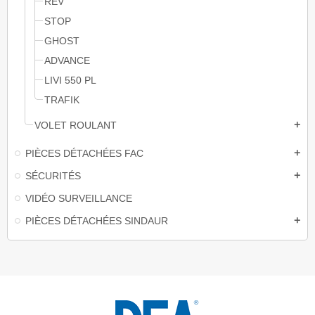
REV
STOP
GHOST
ADVANCE
LIVI 550 PL
TRAFIK
VOLET ROULANT
add
PIÈCES DÉTACHÉES FAC
add
SÉCURITÉS
add
VIDÉO SURVEILLANCE
PIÈCES DÉTACHÉES SINDAUR
add