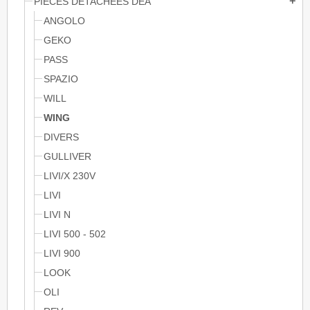
PIÈCES DÉTACHÉES DEA
add
ANGOLO
GEKO
PASS
SPAZIO
WILL
WING
DIVERS
GULLIVER
LIVI/X 230V
LIVI
LIVI N
LIVI 500 - 502
LIVI 900
LOOK
OLI