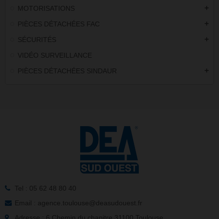
MOTORISATIONS
add
PIÈCES DÉTACHÉES FAC
add
SÉCURITÉS
add
VIDÉO SURVEILLANCE
PIÈCES DÉTACHÉES SINDAUR
add
Tel : 05 62 48 80 40
Email : agence.toulouse@deasudouest.fr
Adresse : 6 Chemin du chapitre 31100 Toulouse