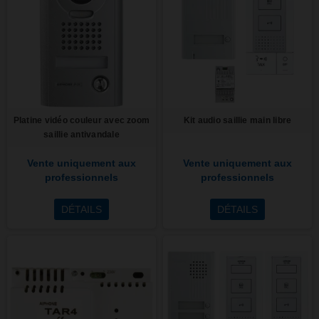
Platine vidéo couleur avec zoom
Kit audio saillie main libre
saillie antivandale
Vente uniquement aux
Vente uniquement aux
professionnels
professionnels
DÉTAILS
DÉTAILS