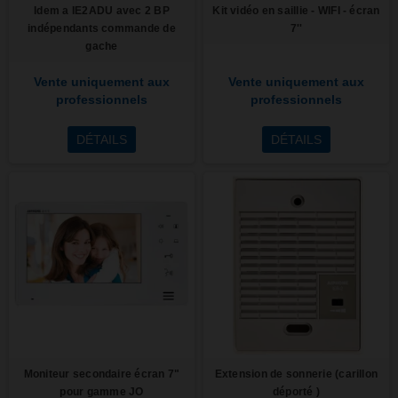
Idem a IE2ADU avec 2 BP
Kit vidéo en saillie - WIFI - écran
indépendants commande de
7''
gache
Vente uniquement aux
Vente uniquement aux
professionnels
professionnels
DÉTAILS
DÉTAILS
Moniteur secondaire écran 7"
Extension de sonnerie (carillon
pour gamme JO
déporté )