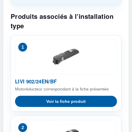
Produits associés à l’installation
type
1
LIVI 902/24EN/BF
Motoréducteur correspondant à la fiche présentée
Voir la fiche produit
2