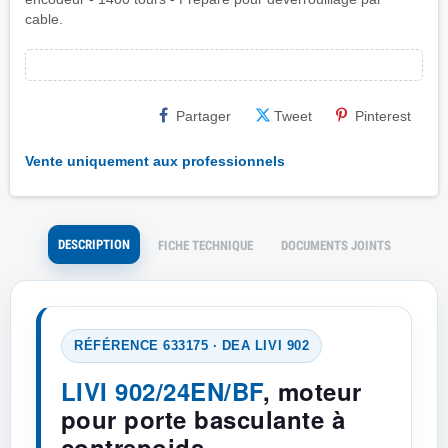
cable.
Partager
Tweet
Pinterest
Vente uniquement aux professionnels
DESCRIPTION
FICHE TECHNIQUE
DOCUMENTS JOINTS
RÉFÉRENCE 633175 · DEA LIVI 902
LIVI 902/24EN/BF
, moteur
pour porte basculante à
contrepoids