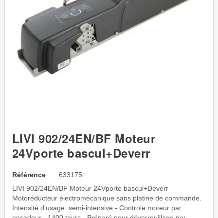
LIVI 902/24EN/BF Moteur
24Vporte bascul+Deverr
Référence
633175
LIVI 902/24EN/BF Moteur 24Vporte bascul+Deverr
Motoréducteur électromécanique sans platine de commande.
Intensité d'usage: semi-intensive - Controle moteur par
encodeur - 1400 tours - Préparé pour déverrouillage par