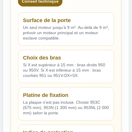
Conseil technique
Surface de la porte
Un seul moteur jusqu’à 9 m². Au-delà de 9 m²,
prévoir un moteur principal et un moteur
esclave compatible.
Choix des bras
Si X est supérieur à 15 mm : bras droits 950
ou 950V. Si X est inférieur à 15 mm : bras
courbés 951 ou 951V-DX+SX.
Platine de fixation
La plaque n’est pas incluse. Choisir 953C
(675 mm), 953N (1 300 mm) ou 953NL (2 000
mm) selon la porte.