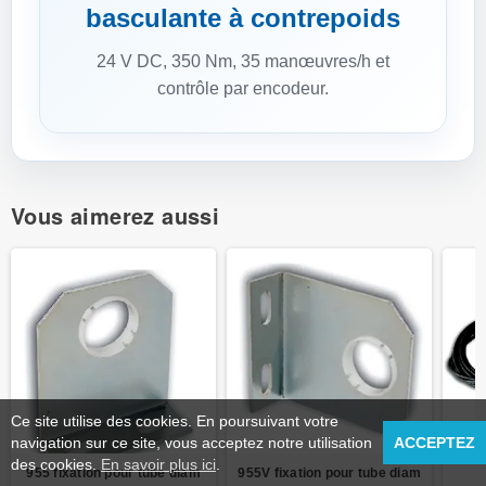
basculante à contrepoids
24 V DC, 350 Nm, 35 manœuvres/h et
contrôle par encodeur.
Vous aimerez aussi
Ce site utilise des cookies. En poursuivant votre
navigation sur ce site, vous acceptez notre utilisation
ACCEPTEZ
des cookies.
En savoir plus ici
.
955 fixation pour tube diam
955V fixation pour tube diam