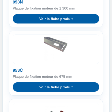
953N
Plaque de fixation moteur de 1 300 mm
Voir la fiche produit
953C
Plaque de fixation moteur de 675 mm
Voir la fiche produit