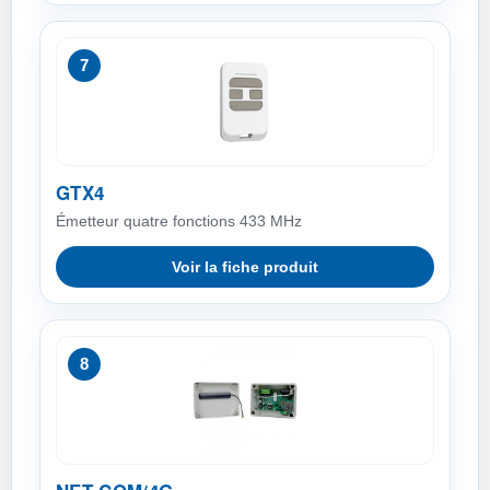
7
GTX4
Émetteur quatre fonctions 433 MHz
Voir la fiche produit
8