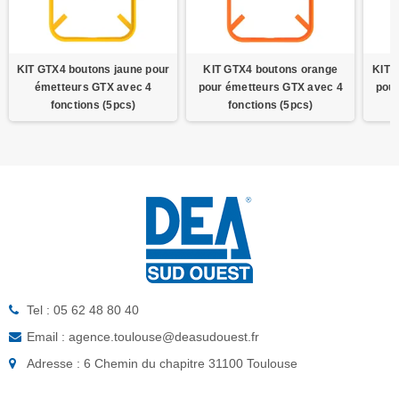
KIT GTX4 boutons jaune pour
KIT GTX4 boutons orange
KIT 
émetteurs GTX avec 4
pour émetteurs GTX avec 4
pour
fonctions (5pcs)
fonctions (5pcs)
Tel : 05 62 48 80 40
Email : agence.toulouse@deasudouest.fr
Adresse : 6 Chemin du chapitre 31100 Toulouse