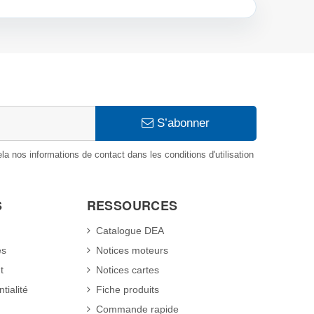
S’abonner
 nos informations de contact dans les conditions d'utilisation
S
RESSOURCES
Catalogue DEA
es
Notices moteurs
t
Notices cartes
tialité
Fiche produits
Commande rapide