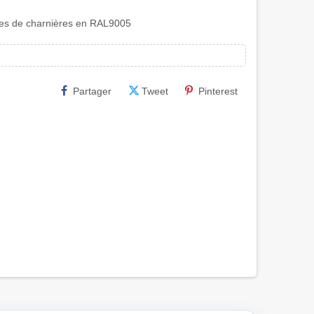
pes de charnières en RAL9005
Partager
Tweet
Pinterest