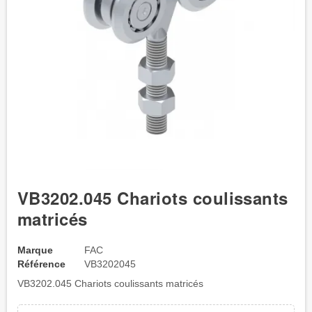
VB3202.045 Chariots coulissants
matricés
Marque
FAC
Référence
VB3202045
VB3202.045 Chariots coulissants matricés